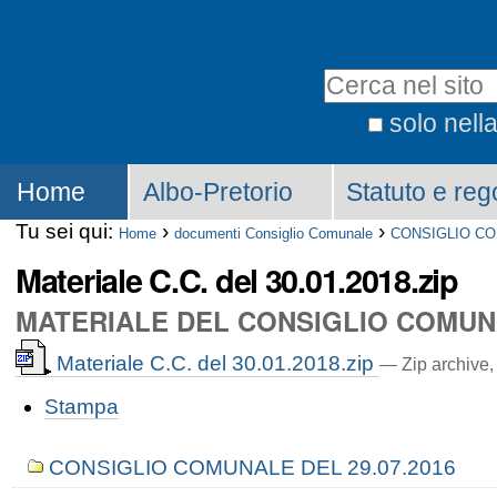
solo nell
Home
Albo-Pretorio
Statuto e reg
Tu sei qui:
›
›
Home
documenti Consiglio Comunale
CONSIGLIO CO
Materiale C.C. del 30.01.2018.zip
MATERIALE DEL CONSIGLIO COMUNA
Materiale C.C. del 30.01.2018.zip
— Zip archive
Stampa
CONSIGLIO COMUNALE DEL 29.07.2016