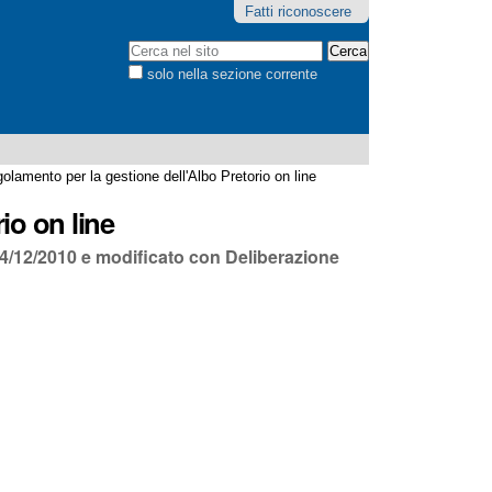
Fatti riconoscere
solo nella sezione corrente
olamento per la gestione dell'Albo Pretorio on line
io on line
4/12/2010 e modificato con Deliberazione