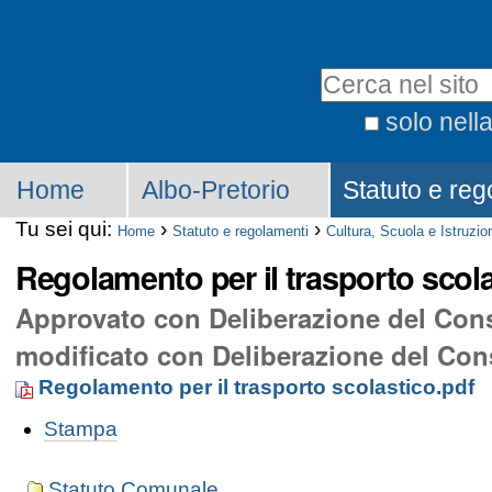
solo nell
Home
Albo-Pretorio
Statuto e reg
Tu sei qui:
›
›
Home
Statuto e regolamenti
Cultura, Scuola e Istruzio
Regolamento per il trasporto scol
Approvato con Deliberazione del Cons
modificato con Deliberazione del Cons
Regolamento per il trasporto scolastico.pdf
Stampa
Statuto Comunale