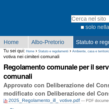
solo nell
Home
Albo-Pretorio
Statuto e reg
Tu sei qui:
›
›
Home
Statuto e regolamenti
Ambiente, casa e territori
votiva nei cimiteri comunali
Regolamento comunale per il serviz
comunali
Approvato con Deliberazione del Cons
modificato con Deliberazione del Con
2025_Regolamento_ill_ votive.pdf
— PDF documen