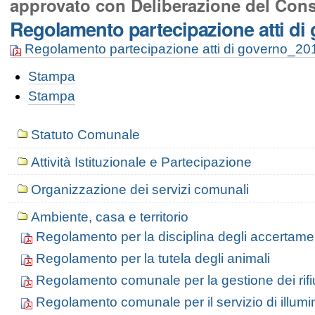
approvato con Deliberazione del Consi
‍Regolamento partecipazione atti di
‍Regolamento partecipazione atti di governo_20
Stampa
Stampa
Statuto Comunale
Attività Istituzionale e Partecipazione
Organizzazione dei servizi comunali
Ambiente, casa e territorio
Regolamento per la disciplina degli accertament
Regolamento per la tutela degli animali
Regolamento comunale per la gestione dei rifiu
Regolamento comunale per il servizio di illumi